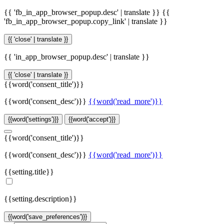
{{ 'fb_in_app_browser_popup.desc' | translate }}
{{
'fb_in_app_browser_popup.copy_link' | translate }}
{{ 'close' | translate }}
{{ 'in_app_browser_popup.desc' | translate }}
{{ 'close' | translate }}
{{word('consent_title')}}
{{word('consent_desc')}}
{{word('read_more')}}
{{word('settings')}}
{{word('accept')}}
{{word('consent_title')}}
{{word('consent_desc')}}
{{word('read_more')}}
{{setting.title}}
{{setting.description}}
{{word('save_preferences')}}