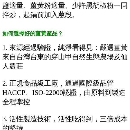
鹽適量、薑黃粉適量、少許黑胡椒粉一同
拌炒，起鍋前加入蔥段。
如何選擇好的薑黃產品？
1. 來源經過驗證，純淨看得見：嚴選薑黃
來自台灣台東的穿山甲自然生態農場及仙
人農莊
2. 正規食品級工廠，通過國際級品管
HACCP、ISO-22000認證，由原料到製造
全程掌控
3. 活性製造技術，活性吃得到，三倍成本
的堅持