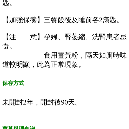
匙。
【加強保養】三餐飯後及睡前各2滿匙。
【注 意】孕婦、腎萎縮、洗腎患者忌
食。
食用薑黃粉，隔天如廁時味
道較明顯，此為正常現象。
保存方式
未開封2年，開封後90天。
薑黃料理食譜