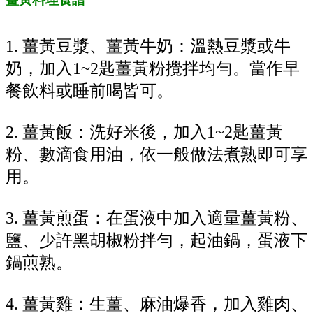
1. 薑黃豆漿、薑黃牛奶：溫熱豆漿或牛
奶，加入1~2匙薑黃粉攪拌均勻。當作早
餐飲料或睡前喝皆可。
2. 薑黃飯：洗好米後，加入1~2匙薑黃
粉、數滴食用油，依一般做法煮熟即可享
用。
3. 薑黃煎蛋：在蛋液中加入適量薑黃粉、
鹽、少許黑胡椒粉拌勻，起油鍋，蛋液下
鍋煎熟。
4. 薑黃雞：生薑、麻油爆香，加入雞肉、