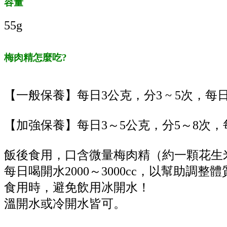
容量
55g
梅肉精怎麼吃?
【一般保養】每日3公克，分3 ~ 5次，每
【加強保養】每日3～5公克，分5～8次，每
飯後食用，口含微量梅肉精（約一顆花生
每日喝開水2000～3000cc，以幫助調整體
食用時，避免飲用冰開水！
溫開水或冷開水皆可。