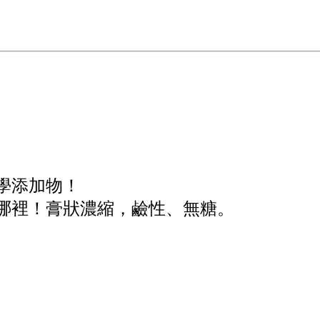
學添加物！
哪裡！膏狀濃縮，鹼性、無糖。