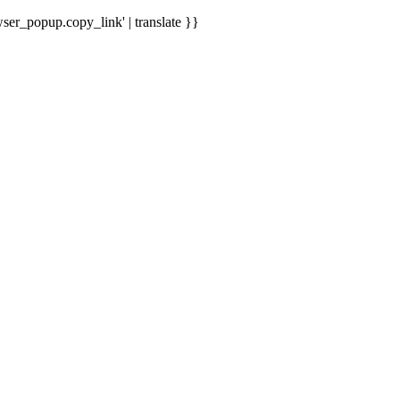
ser_popup.copy_link' | translate }}