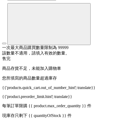
一次最大商品購買數量限制為 99999
該數量不適用，請填入有效的數量。
售完
商品存貨不足，未能加入購物車
您所填寫的商品數量超過庫存
{{'products.quick_cart.out_of_number_hint'| translate}}
{{'product.preorder_limit.hint'| translate}}
每筆訂單限購 {{ product.max_order_quantity }} 件
現庫存只剩下 {{ quantityOfStock }} 件